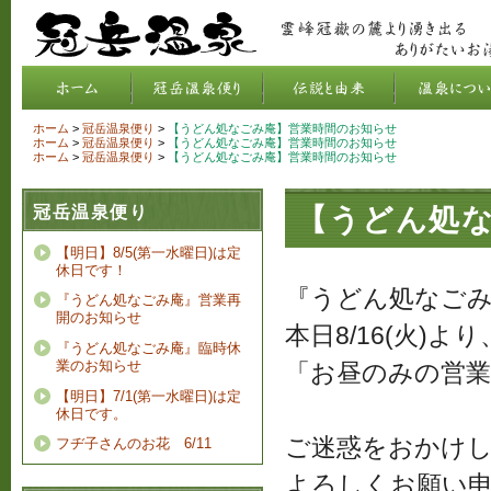
ホーム
>
冠岳温泉便り
>
【うどん処なごみ庵】営業時間のお知らせ
ホーム
>
冠岳温泉便り
>
【うどん処なごみ庵】営業時間のお知らせ
ホーム
>
冠岳温泉便り
>
【うどん処なごみ庵】営業時間のお知らせ
冠岳温泉便り
【うどん処
【明日】8/5(第一水曜日)は定
休日です！
『うどん処なご
『うどん処なごみ庵』営業再
開のお知らせ
本日8/16(火)
『うどん処なごみ庵』臨時休
業のお知らせ
「お昼のみの営
【明日】7/1(第一水曜日)は定
休日です。
ご迷惑をおかけ
フヂ子さんのお花 6/11
よろしくお願い