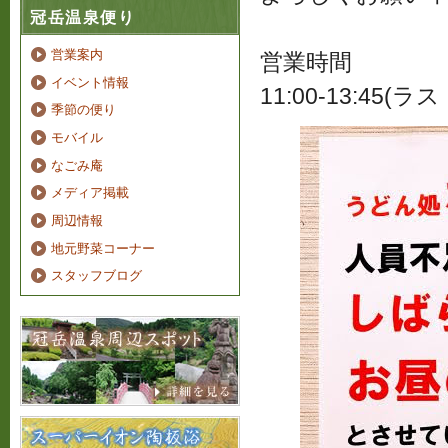
冠岳温泉便り
営業案内
営業時間
イベント情報
11:00-13:45(
季節の便り
モバイル
なごみ庵
メディア掲載
周辺情報
地元野菜コーナー
スタッフブログ