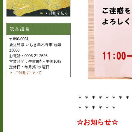
〒896-0051
鹿児島県 いちき串木野市 冠嶽
13668
お電話：0996-21-2626
営業時間：午前9時～午後10時
定休日：毎月第1水曜日
ご利用について
＊＊＊＊＊＊＊＊
＊＊＊＊＊＊
☆お知らせ☆