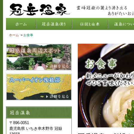
ホーム
>
お食事
〒896-0051
鹿児島県 いちき串木野市 冠嶽