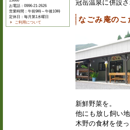
13668
冠岳温泉に併設さ
お電話：0996-21-2626
営業時間：午前9時～午後10時
定休日：毎月第1水曜日
なごみ庵のこ
ご利用について
新鮮野菜を。
他にも放し飼い
木野の食材を使