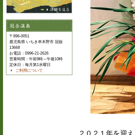
〒896-0051
鹿児島県 いちき串木野市 冠嶽
13668
お電話：0996-21-2626
営業時間：午前9時～午後10時
定休日：毎月第1水曜日
ご利用について
２０２１年を迎え