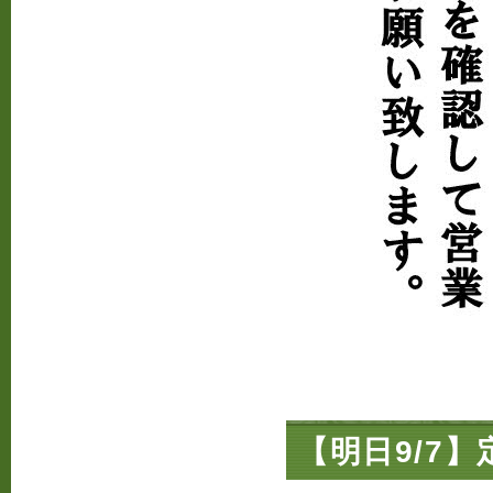
【明日9/7