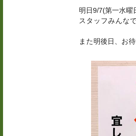
明日9/7(第一水
スタッフみんな
また明後日、お待ち