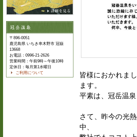
〒896-0051
鹿児島県 いちき串木野市 冠嶽
13668
お電話：0996-21-2626
営業時間：午前9時～午後10時
定休日：毎月第1水曜日
ご利用について
皆様におかれま
ます。
平素は、冠岳温泉
さて、昨今の光熱
中、