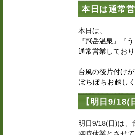
本日は通常
本日は、
『冠岳温泉』『う
通常営業してお
台風の後片付け
ぼちぼちお越し
【明日9/18
明日9/18(日)は
臨時休業とさせ