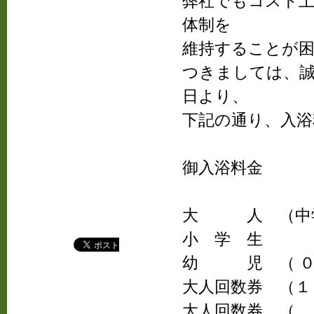
弊社でもコスト
体制を
維持することが
つきましては、
日より、
下記の通り、入
御入浴料金
大 人 （中学
小 学 
幼 児 （ ０ 
大人回数券 （１
大人回数券 （ 