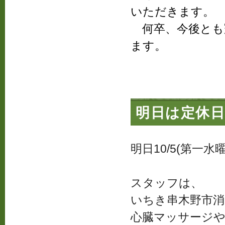
いただきます。
何卒、今後とも
ます。
明日は定休
明日10/5(第一
スタッフは、
いちき串木野市消
心臓マッサージやA