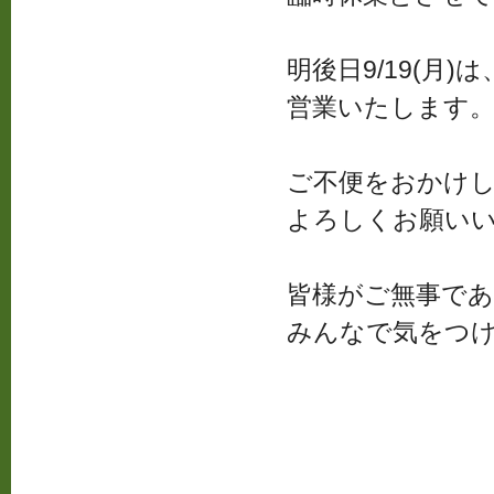
明後日9/19(月
営業いたします
ご不便をおかけ
よろしくお願い
皆様がご無事で
みんなで気をつ