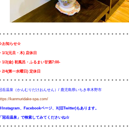
＊＊＊＊＊＊＊＊＊＊＊＊＊＊＊＊＊＊＊＊＊＊＊＊＊＊＊＊＊＊＊＊＊＊
☆お知らせ☆
・1/1(元旦・木) 店休日
・1/2(金) 初風呂・ふるまい甘酒7:00-
・2/4(第一水曜日) 定休日
＊＊＊＊＊＊＊＊＊＊＊＊＊＊＊＊＊＊＊＊＊＊＊＊＊＊＊＊＊＊＊＊＊＊
冠岳温泉（かんむりだけおんせん）/ 鹿児島県いちき串木野市
https://kanmuridake-spa.com/
※Instagram、Facebookページ、X(旧Twitter)もあります。
「冠岳温泉」で検索してみてくださいね☆
＊＊＊＊＊＊＊＊＊＊＊＊＊＊＊＊＊＊＊＊＊＊＊＊＊＊＊＊＊＊＊＊＊＊