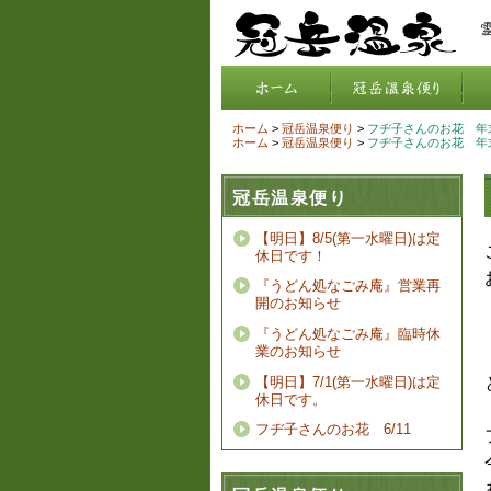
ホーム
>
冠岳温泉便り
>
フヂ子さんのお花 年末
ホーム
>
冠岳温泉便り
>
フヂ子さんのお花 年末
冠岳温泉便り
【明日】8/5(第一水曜日)は定
休日です！
『うどん処なごみ庵』営業再
開のお知らせ
『うどん処なごみ庵』臨時休
業のお知らせ
【明日】7/1(第一水曜日)は定
休日です。
フヂ子さんのお花 6/11