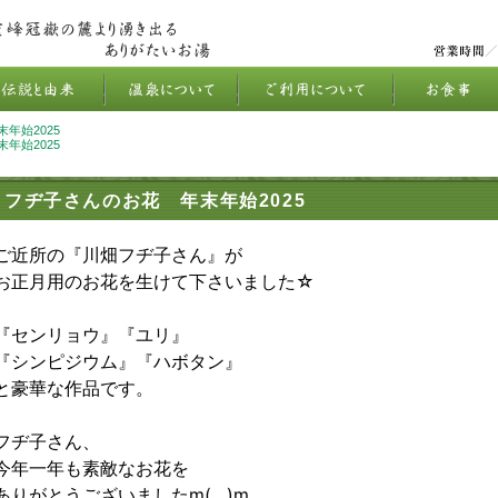
年始2025
年始2025
フヂ子さんのお花 年末年始2025
ご近所の『川畑フヂ子さん』が
お正月用のお花を生けて下さいました☆
『センリョウ』『ユリ』
『シンピジウム』『ハボタン』
と豪華な作品です。
フヂ子さん、
今年一年も素敵なお花を
ありがとうございましたm(__)m