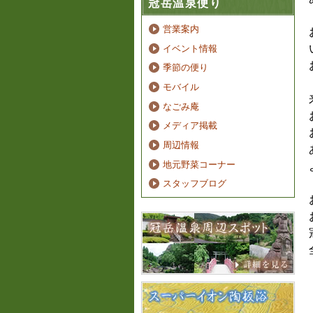
冠岳温泉便り
営業案内
イベント情報
季節の便り
モバイル
なごみ庵
メディア掲載
周辺情報
地元野菜コーナー
スタッフブログ