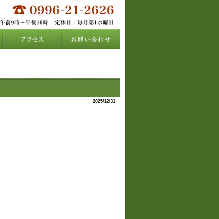
2025/12/31