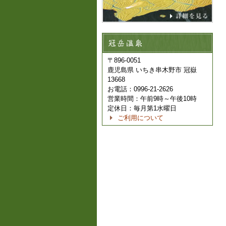
〒896-0051
鹿児島県 いちき串木野市 冠嶽
13668
お電話：0996-21-2626
営業時間：午前9時～午後10時
定休日：毎月第1水曜日
ご利用について