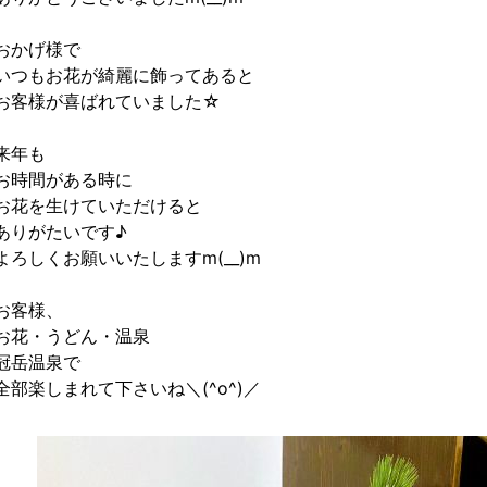
おかげ様で
いつもお花が綺麗に飾ってあると
お客様が喜ばれていました☆
来年も
お時間がある時に
お花を生けていただけると
ありがたいです♪
よろしくお願いいたしますm(__)m
お客様、
お花・うどん・温泉
冠岳温泉で
全部楽しまれて下さいね＼(^o^)／