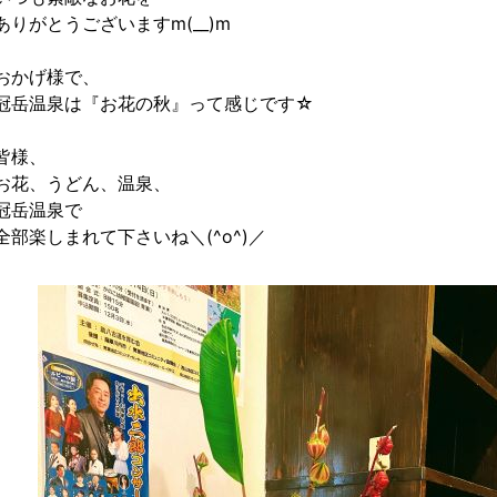
ありがとうございますm(__)m
おかげ様で、
冠岳温泉は『お花の秋』って感じです☆
皆様、
お花、うどん、温泉、
冠岳温泉で
全部楽しまれて下さいね＼(^o^)／