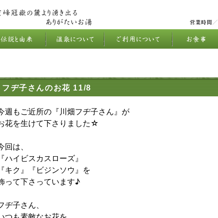
フヂ子さんのお花 11/8
今週もご近所の『川畑フヂ子さん』が
お花を生けて下さりました☆
今回は、
『ハイビスカスローズ』
『キク』『ビジンソウ』を
飾って下さっています♪
フヂ子さん、
いつも素敵なお花を