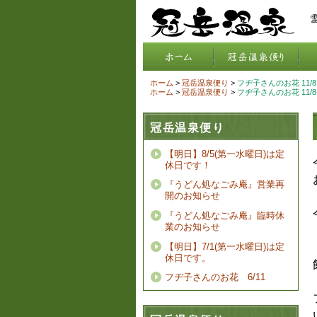
ホーム
>
冠岳温泉便り
>
フヂ子さんのお花 11/8
ホーム
>
冠岳温泉便り
>
フヂ子さんのお花 11/8
冠岳温泉便り
【明日】8/5(第一水曜日)は定
休日です！
『うどん処なごみ庵』営業再
開のお知らせ
『うどん処なごみ庵』臨時休
業のお知らせ
【明日】7/1(第一水曜日)は定
休日です。
フヂ子さんのお花 6/11