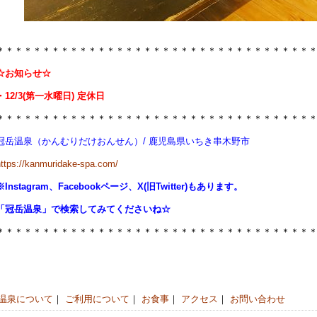
＊＊＊＊＊＊＊＊＊＊＊＊＊＊＊＊＊＊＊＊＊＊＊＊＊＊＊＊＊＊＊＊＊＊
☆お知らせ☆
・12/3(第一水曜日) 定休日
＊＊＊＊＊＊＊＊＊＊＊＊＊＊＊＊＊＊＊＊＊＊＊＊＊＊＊＊＊＊＊＊＊＊
冠岳温泉（かんむりだけおんせん）/ 鹿児島県いちき串木野市
https://kanmuridake-spa.com/
※Instagram、Facebookページ、X(旧Twitter)もあります。
「冠岳温泉」で検索してみてくださいね☆
＊＊＊＊＊＊＊＊＊＊＊＊＊＊＊＊＊＊＊＊＊＊＊＊＊＊＊＊＊＊＊＊＊＊
温泉について
｜
ご利用について
｜
お食事
｜
アクセス
｜
お問い合わせ