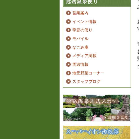
冠岳温泉便り
営業案内
イベント情報
季節の便り
モバイル
なごみ庵
メディア掲載
周辺情報
地元野菜コーナー
スタッフブログ