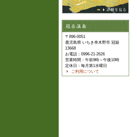
〒896-0051
鹿児島県 いちき串木野市 冠嶽
13668
お電話：0996-21-2626
営業時間：午前9時～午後10時
定休日：毎月第1水曜日
ご利用について